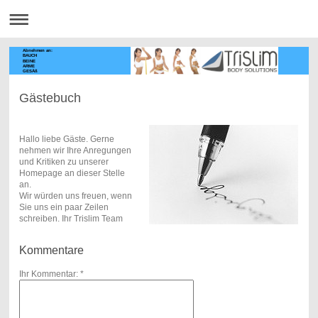
Abnehmen an:
BAUCH
BEINE
ARME
GESÄß
Gästebuch
Hallo liebe Gäste. Gerne
nehmen wir Ihre Anregungen
und Kritiken zu unserer
Homepage an dieser Stelle
an.
Wir würden uns freuen, wenn
Sie uns ein paar Zeilen
schreiben. Ihr Trislim Team
Kommentare
Ihr Kommentar: *