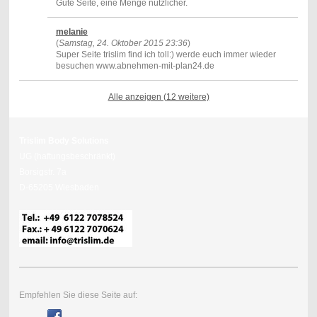
Gute Seite, eine Menge nützlicher.
melanie
(
Samstag, 24. Oktober 2015 23:36
)
Super Seite trislim find ich toll:) werde euch immer wieder
besuchen www.abnehmen-mit-plan24.de
Alle anzeigen (12 weitere)
Trislim Body Solutions
UG (haftungsbeschränkt)
Borsigstr. 7a
D-65205 Wiesbaden
Empfehlen Sie diese Seite auf: