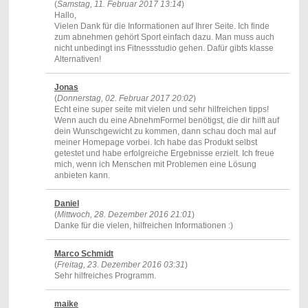
(
Samstag, 11. Februar 2017 13:14
)
Hallo,
Vielen Dank für die Informationen auf Ihrer Seite. Ich finde
zum abnehmen gehört Sport einfach dazu. Man muss auch
nicht unbedingt ins Fitnessstudio gehen. Dafür gibts klasse
Alternativen!
Jonas
(
Donnerstag, 02. Februar 2017 20:02
)
Echt eine super seite mit vielen und sehr hilfreichen tipps!
Wenn auch du eine AbnehmFormel benötigst, die dir hilft auf
dein Wunschgewicht zu kommen, dann schau doch mal auf
meiner Homepage vorbei. Ich habe das Produkt selbst
getestet und habe erfolgreiche Ergebnisse erzielt. Ich freue
mich, wenn ich Menschen mit Problemen eine Lösung
anbieten kann.
Daniel
(
Mittwoch, 28. Dezember 2016 21:01
)
Danke für die vielen, hilfreichen Informationen :)
Marco Schmidt
(
Freitag, 23. Dezember 2016 03:31
)
Sehr hilfreiches Programm.
maike