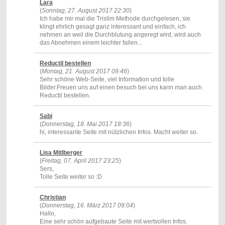
Lara
(
Sonntag, 27. August 2017 22:30
)
Ich habe mir mal die Trislim Methode durchgelesen, sie
klingt ehrlich gesagt ganz interessant und einfach, ich
nehmen an weil die Durchblutung angeregt wird, wird auch
das Abnehmen einem leichter fallen...
Reductil bestellen
(
Montag, 21. August 2017 09:46
)
Sehr schöne Web-Seite, viel Information und tolle
Bilder.Freuen uns auf einen besuch bei uns kann man auch
Reductil bestellen.
Sabi
(
Donnerstag, 18. Mai 2017 18:36
)
hi, interessante Seite mit nützlichen Infos. Macht weiter so.
Lisa Mitlberger
(
Freitag, 07. April 2017 23:25
)
Sers,
Tolle Seite weiter so :D
Christian
(
Donnerstag, 16. März 2017 09:04
)
Hallo,
Eine sehr schön aufgebaute Seite mit wertvollen Infos.