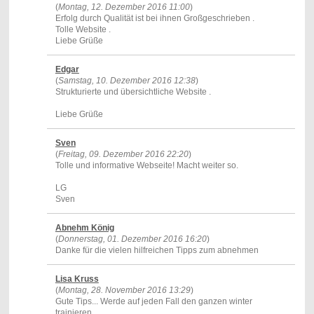
(
Montag, 12. Dezember 2016 11:00
)
Erfolg durch Qualität ist bei ihnen Großgeschrieben .
Tolle Website .
Liebe Grüße
Edgar
(
Samstag, 10. Dezember 2016 12:38
)
Strukturierte und übersichtliche Website .
Liebe Grüße
Sven
(
Freitag, 09. Dezember 2016 22:20
)
Tolle und informative Webseite! Macht weiter so.
LG
Sven
Abnehm König
(
Donnerstag, 01. Dezember 2016 16:20
)
Danke für die vielen hilfreichen Tipps zum abnehmen
Lisa Kruss
(
Montag, 28. November 2016 13:29
)
Gute Tips... Werde auf jeden Fall den ganzen winter
trainieren.