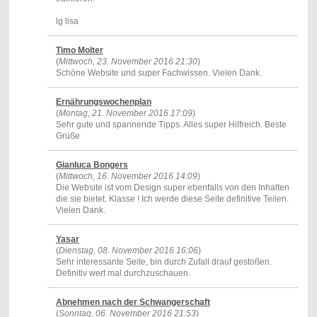
lg lisa
Timo Molter
(
Mittwoch, 23. November 2016 21:30
)
Schöne Website und super Fachwissen. Vielen Dank.
Ernährungswochenplan
(
Montag, 21. November 2016 17:09
)
Sehr gute und spannende Tipps. Alles super Hilfreich. Beste
Grüße
Gianluca Bongers
(
Mittwoch, 16. November 2016 14:09
)
Die Website ist vom Design super ebenfalls von den Inhalten
die sie bietet. Klasse ! Ich werde diese Seite definitive Teilen.
Vielen Dank.
Yasar
(
Dienstag, 08. November 2016 16:06
)
Sehr interessante Seite, bin durch Zufall drauf gestoßen.
Definitiv wert mal durchzuschauen.
Abnehmen nach der Schwangerschaft
(
Sonntag, 06. November 2016 21:53
)