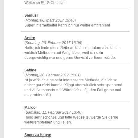
Weiter so !!! LG Christian
Samuel
(
Montag, 06. März 2017 19:40
)
Super Internetseite! Kann Ich nur weiter empfehlen!
Andre
(
Sonntag, 26. Februar 2017 13:06
)
Hallo, ich finde diese Seite wirklich sehr informativ. Ich las
wirklich Methoden auf Weightloss, weil ich sehr
übergewichtig war und gerne Gewicht verlieren würde.
Sabine
(
Montag, 20. Februar 2017 15:01
)
Ist ja wirklich eine sehr interessante Methode, die ich so
bisher gar nicht kannte. Klingt aber wirklich sehr spannend
und vielversprechend. Würde ich auf jeden Fall gerne mal
ausprobieren! :)
Marco
(
Samstag, 11. Februar 2017 13:46
)
Hallo sehr schönes und tolle Webseite, werde Sie gerne
weiterempfehlen und Teilen.
Sport zu Hause